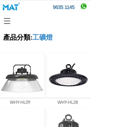
9635 1145
產品分類​:
工礦燈
WHY-HL09
WHY-HL28