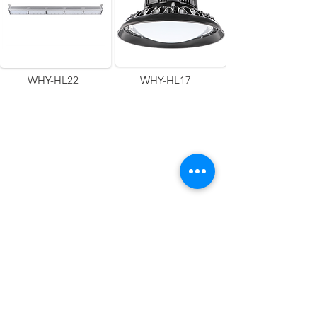
WHY-HL22
WHY-HL17
聯絡我們
查詢/報價
松島照明有限公司
旺角上海街682號潤基商業大廈12樓A室