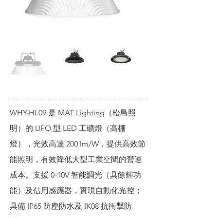
WHY-HL09 是 MAT Lighting（松島照
明）的 UFO 型 LED 工礦燈（高棚
燈），光效高達 200 lm/W，提供高效節
能照明，有效降低大型工業空間的營運
成本。支援 0-10V 智能調光（具餘輝功
能）及佔用感應器，實現自動化光控；
具備 IP65 防塵防水及 IK08 抗衝擊防