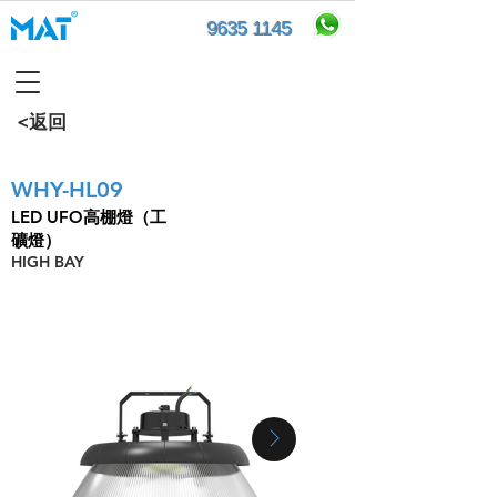
9635 1145
<返回
WHY-HL09
LED UFO高棚燈（工
礦燈）
HIGH BAY