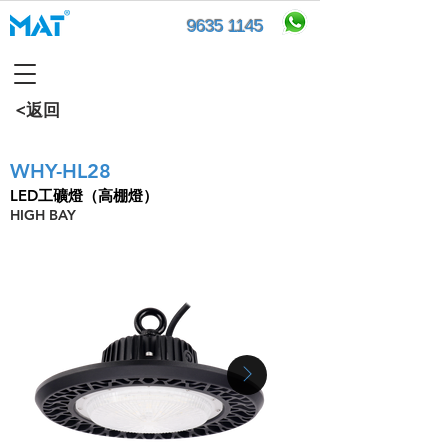
9635 1145
<返回
WHY-HL28
LED工礦燈（高棚燈）
HIGH BAY