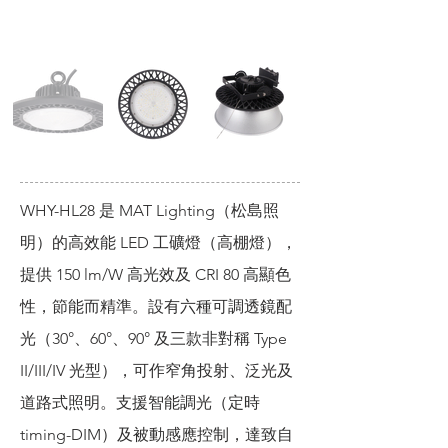
WHY-HL28 是 MAT Lighting（松島照
明）的高效能 LED 工礦燈（高棚燈），
提供 150 lm/W 高光效及 CRI 80 高顯色
性，節能而精準。設有六種可調透鏡配
光（30°、60°、90° 及三款非對稱 Type
II/III/IV 光型），可作窄角投射、泛光及
道路式照明。支援智能調光（定時
timing-DIM）及被動感應控制，達致自