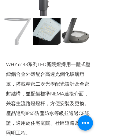
WHY-6143系列LED庭院燈採用一體式壓
鑄鋁合金外殼配合高透光鋼化玻璃燈
罩，搭載精密二次光學配光設計及全密
封結構，並配備標準NEMA連接介面，
兼容主流路燈燈杆，方便安裝及更換。
產品達到IP65防塵防水等級並通過CE認
證，適用於住宅庭院、社區道路及公園
照明工程。