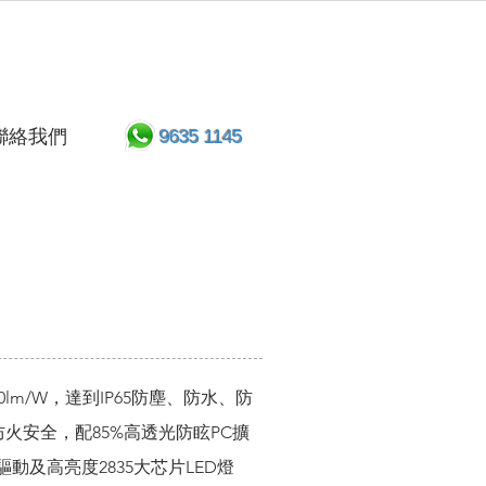
聯絡我們
9635 1145
20lm/W，達到IP65防塵、防水、防
火安全，配85%高透光防眩PC擴
驅動及高亮度2835大芯片LED燈