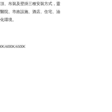
吸頂、吊裝及壁掛三種安裝方式，靈
、醫院、市政設施、酒店、住宅、油
變化環境。
ation
00K/6000K/6500K