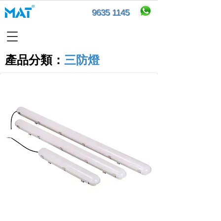
9635 1145
產品分類​：
三防燈