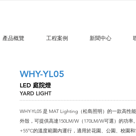
產品概覽
工程案例
新聞中心
WHY-YL05
LED 庭院燈
YARD LIGHT
WHY-YL05 是 MAT Lighting（松島照明）的一
外殼，可提供高達150LM/W（170LM/W可選）的功率。
+55°C的溫度範圍內運行，適用於花園、公園、校園