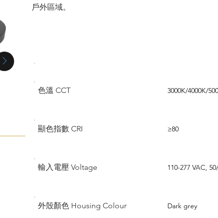
戶外區域。
規格 Parameter
規格 Specific
色溫 CCT
3000K/4000K/50
顯色指數 CRI
≥80
輸入電壓 Voltage
110-277 VAC, 50
外殼顏色 Housing Colour
Dark grey