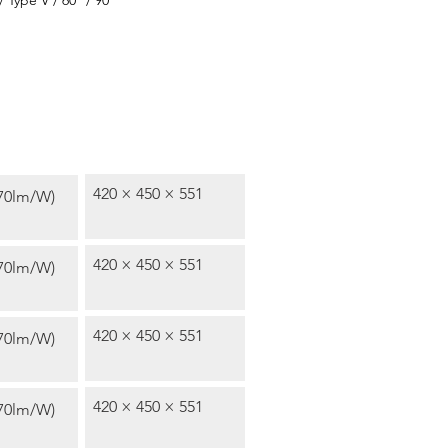
 / Type V / 60° / 90°
icacy
尺寸 Size (mm)
420 × 450 × 551
70lm/W)
420 × 450 × 551
70lm/W)
420 × 450 × 551
70lm/W)
420 × 450 × 551
70lm/W)