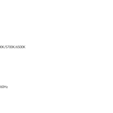
ation
00K/5700K/6500K
/60Hz