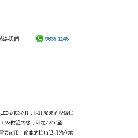
聯絡我們
9635 1145
款高性能LED庭院燈具，採用緊湊的壓鑄鋁
IP66防護等級，可在-35°C至
和需要耐用、節能的柱頂照明的商業