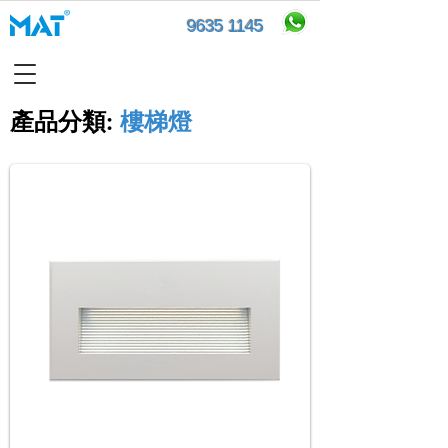
9635 1145
產品分類​:
樓梯燈