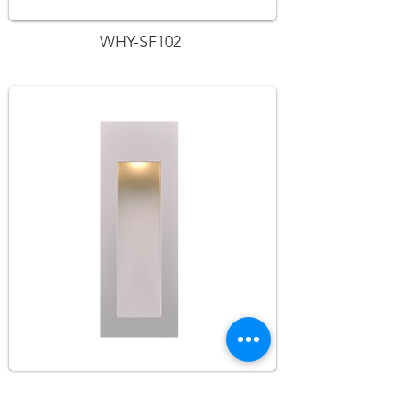
WHY-SF102
WHY-H155